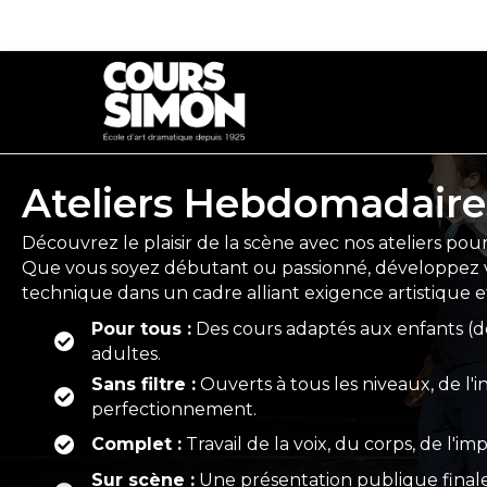
Ateliers Hebdomadaire
Découvrez le plaisir de la scène avec nos ateliers pour
Que vous soyez débutant ou passionné, développez v
technique dans un cadre alliant exigence artistique e
Pour tous :
Des cours adaptés aux enfants (dè
adultes.
Sans filtre :
Ouverts à tous les niveaux, de l'in
perfectionnement.
Complet :
Travail de la voix, du corps, de l'im
Sur scène :
Une présentation publique finale