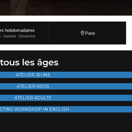
rs hebdomadaires
Paris
i · Samedi · Dimanche
 tous les âges
ATELIER JEUNE
ATELIER ADOS
ATELIER ADULTE
CTING WORKSHOP IN ENGLISH