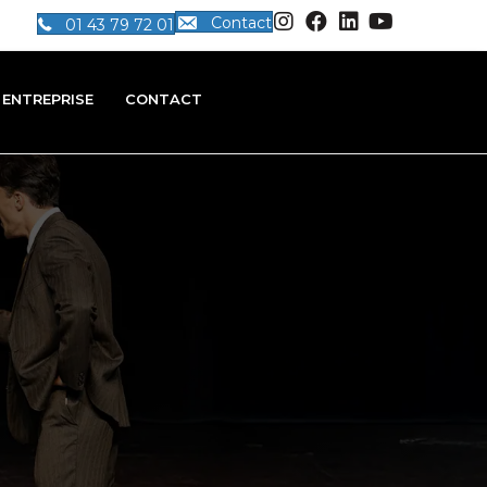
Contact
01 43 79 72 01
ENTREPRISE
CONTACT